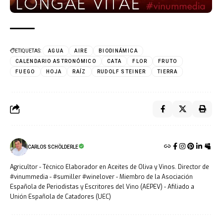
ETIQUETAS:
AGUA
AIRE
BIODINÁMICA
CALENDARIO ASTRONÓMICO
CATA
FLOR
FRUTO
FUEGO
HOJA
RAÍZ
RUDOLF STEINER
TIERRA
CARLOS SCHÖLDERLE
Agricultor - Técnico Elaborador en Aceites de Oliva y Vinos. Director de
#vinummedia - #sumiller #winelover - Miembro de la Asociación
Española de Periodistas y Escritores del Vino (AEPEV) - Afiliado a
Unión Española de Catadores (UEC)