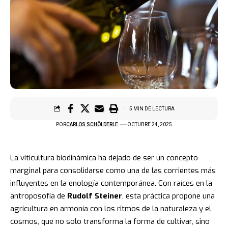
5 MIN DE LECTURA
POR
CARLOS SCHÖLDERLE
OCTUBRE 24, 2025
La viticultura biodinámica ha dejado de ser un concepto
marginal para consolidarse como una de las corrientes más
influyentes en la enología contemporánea. Con raíces en la
antroposofía de
Rudolf Steiner
, esta práctica propone una
agricultura en armonía con los ritmos de la naturaleza y el
cosmos, que no solo transforma la forma de cultivar, sino