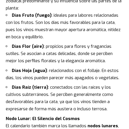
zodiacal predominante y su influencia sobre las partes de la
planta:
Días Fruto (fuego)
: ideales para labores relacionadas
con los frutos. Son los días más favorables para la cata,
pues los vinos muestran mayor apertura aromática, nitidez
en boca y equilibrio.
Días Flor (aire)
: propicios para flores y fragancias
sutiles. Se asocian a catas delicadas, donde se perciben
mejor los perfiles florales y la elegancia aromática.
Días Hoja (agua)
: relacionados con el follaje. En estos
días, los vinos pueden parecer más apagados o vegetales.
Días Raíz (tierra)
: conectados con las raíces y los
cultivos subterráneos. Se perciben generalmente como
desfavorables para la cata, ya que los vinos tienden a
expresarse de forma más austera o incluso terrosa.
Nodo Lunar: El Silencio del Cosmos
El calendario también marca los llamados
nodos lunares
,