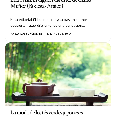
Muñoz (Bodegas Araico)
Nota editorial El buen hacer y la pasión siempre
despiertan algo diferente, es una sensación…
POR
CARLOS SCHÖLDERLE
17 MIN DE LECTURA
La moda de los tés verdes japoneses