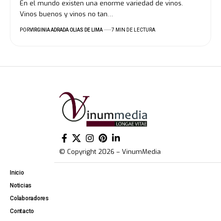
En el mundo existen una enorme variedad de vinos.
Vinos buenos y vinos no tan…
POR
VIRGINIA ADRADA OLIAS DE LIMA
7 MIN DE LECTURA
© Copyright 2026 – VinumMedia
Inicio
Noticias
Colaboradores
Contacto