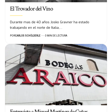
El Trovador del Vino
Durante mas de 40 años Josko Gravner ha estado
trabajando en el norte de Italia,…
POR
CARLOS SCHÖLDERLE
3 MIN DE LECTURA
Entrevista a Miguel Martínez de Cañas