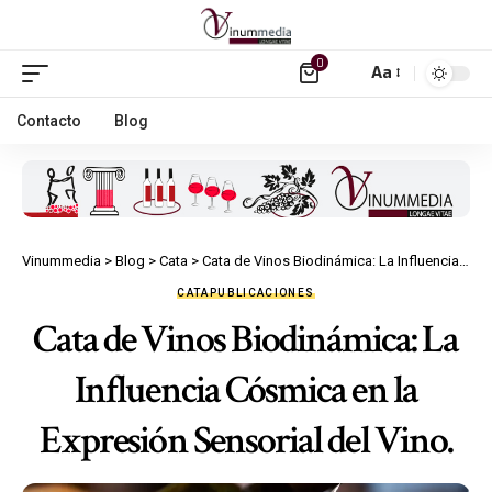
0
Aa
Contacto
Blog
Vinummedia
>
Blog
>
Cata
>
Cata de Vinos Biodinámica: La Influencia Cósmica en la Expresión Sensorial del Vino.
CATA
PUBLICACIONES
Cata de Vinos Biodinámica: La
Influencia Cósmica en la
Expresión Sensorial del Vino.