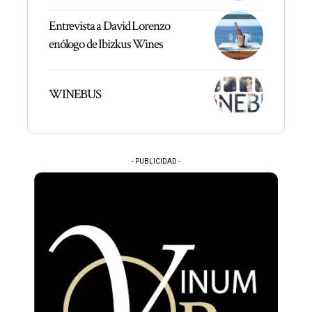
Entrevista a David Lorenzo
enólogo de Ibizkus Wines
WINEBUS
- PUBLICIDAD -