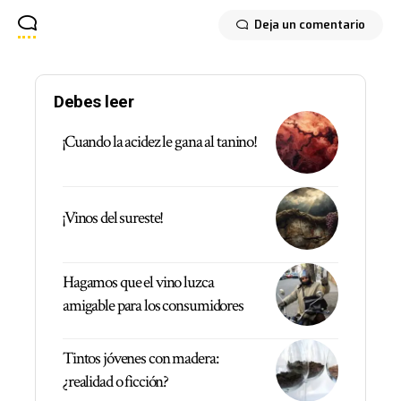
Deja un comentario
Debes leer
¡Cuando la acidez le gana al tanino!
¡Vinos del sureste!
Hagamos que el vino luzca
amigable para los consumidores
Tintos jóvenes con madera:
¿realidad o ficción?