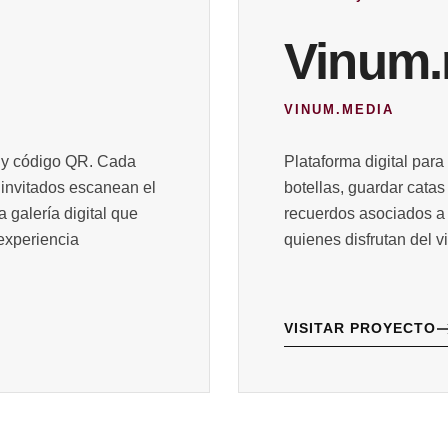
Vinum.
VINUM.MEDIA
 y código QR. Cada
Plataforma digital para
s invitados escanean el
botellas, guardar cata
 galería digital que
recuerdos asociados a 
experiencia
quienes disfrutan del v
VISITAR PROYECTO