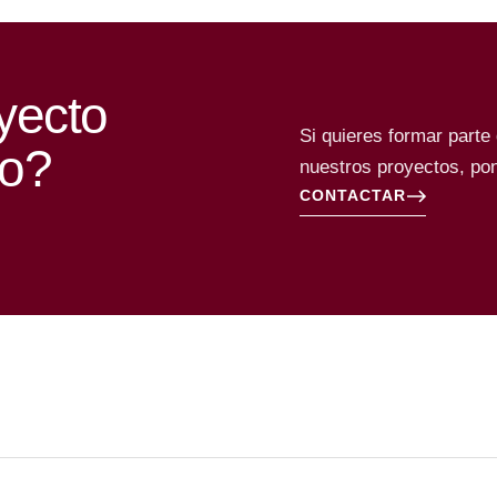
yecto
Si quieres formar parte
no?
nuestros proyectos, pon
CONTACTAR