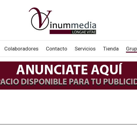
Colaboradores
Contacto
Servicios
Tienda
Grup