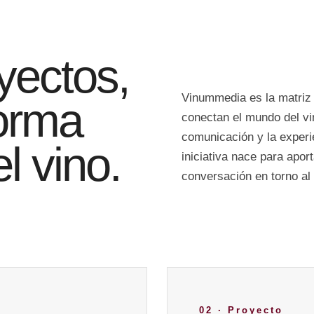
yectos,
Vinummedia es la matriz
orma
conectan el mundo del vin
comunicación y la experi
l vino.
iniciativa nace para apor
conversación en torno al 
02 · Proyecto