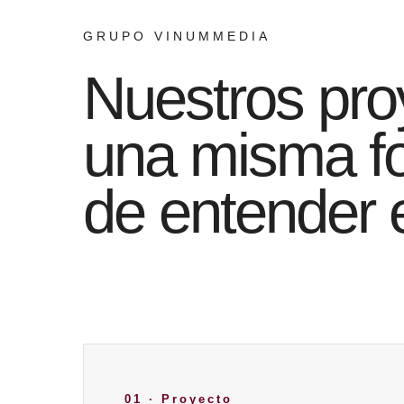
GRUPO VINUMMEDIA
Nuestros pro
una misma f
de entender e
01 · Proyecto