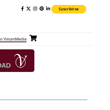
Suscribirse
o VinumMedia