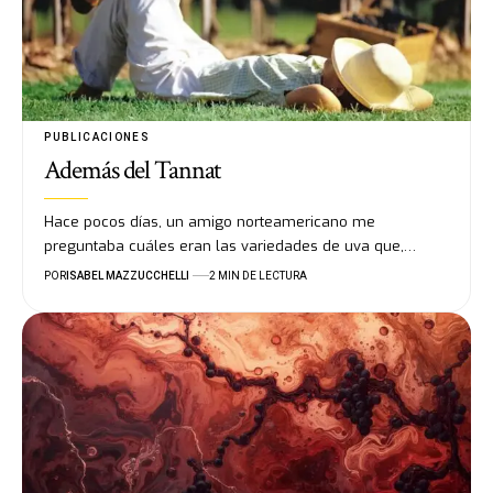
PUBLICACIONES
Además del Tannat
Hace pocos días, un amigo norteamericano me
preguntaba cuáles eran las variedades de uva que,…
POR
ISABEL MAZZUCCHELLI
2 MIN DE LECTURA