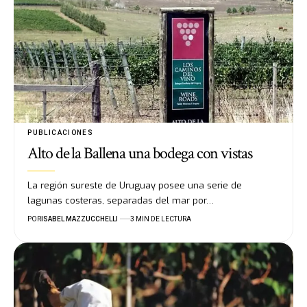
PUBLICACIONES
Alto de la Ballena una bodega con vistas
La región sureste de Uruguay posee una serie de
lagunas costeras, separadas del mar por…
POR
ISABEL MAZZUCCHELLI
3 MIN DE LECTURA