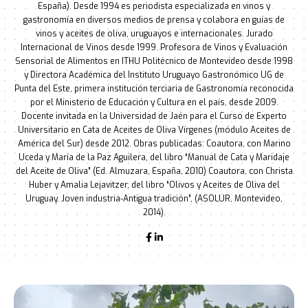
España). Desde 1994 es periodista especializada en vinos y
gastronomía en diversos medios de prensa y colabora en guías de
vinos y aceites de oliva, uruguayos e internacionales. Jurado
Internacional de Vinos desde 1999. Profesora de Vinos y Evaluación
Sensorial de Alimentos en ITHU Politécnico de Montevideo desde 1998
y Directora Académica del Instituto Uruguayo Gastronómico UG de
Punta del Este, primera institución terciaria de Gastronomía reconocida
por el Ministerio de Educación y Cultura en el país, desde 2009.
Docente invitada en la Universidad de Jaén para el Curso de Experto
Universitario en Cata de Aceites de Oliva Vírgenes (módulo Aceites de
América del Sur) desde 2012. Obras publicadas: Coautora, con Marino
Uceda y María de la Paz Aguilera, del libro “Manual de Cata y Maridaje
del Aceite de Oliva” (Ed. Almuzara, España, 2010) Coautora, con Christa
Huber y Amalia Lejavitzer, del libro “Olivos y Aceites de Oliva del
Uruguay. Joven industria-Antigua tradición”, (ASOLUR, Montevideo,
2014).