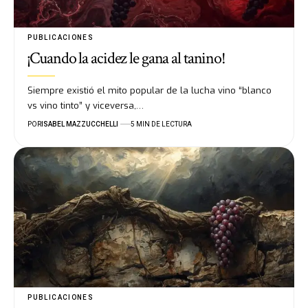
PUBLICACIONES
¡Cuando la acidez le gana al tanino!
Siempre existió el mito popular de la lucha vino “blanco
vs vino tinto” y viceversa,…
POR
ISABEL MAZZUCCHELLI
5 MIN DE LECTURA
PUBLICACIONES