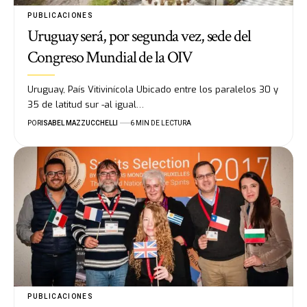
PUBLICACIONES
Uruguay será, por segunda vez, sede del
Congreso Mundial de la OIV
Uruguay, País Vitivinícola Ubicado entre los paralelos 30 y
35 de latitud sur -al igual…
POR
ISABEL MAZZUCCHELLI
6 MIN DE LECTURA
PUBLICACIONES