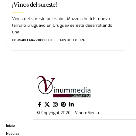
¡Vinos del sureste!
Vinos del sureste por Isabel Mazzucchelli El nuevo
terruño uruguayo En Uruguay se está desarrollando
una…
POR
ISABEL MAZZUCCHELLI
3 MIN DE LECTURA
© Copyright 2026 – VinumMedia
Inicio
Noticias