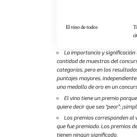
El vino de todos
T
c
La importancia y significación
cantidad de muestras del concurs
categorías, pero en los resultado
puntajes mayores, independientem
una medalla de oro en un concur
El vino tiene un premio porque 
quiere decir que sea “peor”; ¡si
Los premios corresponden al vi
que fue premiado. Los premios de
tienen ningún significado.