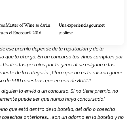
res Master of Wine se darán
Una experiencia gourmet
ita en el Enotour® 2016
sublime
 de ese premio depende de la reputación y de la
o que lo otorgó. En un concurso los vinos compiten por
s finales los premios por lo general se asignan a los
ente de la categoría. ¡Claro que no es lo mismo ganar
so de 500 muestras que en uno de 8000!
alguien lo envió a un concurso. Si no tiene premio, no
mplemente puede ser que nunca haya concursado!
no que está dentro de la botella, del año o cosecha
 cosechas anteriores… son un adorno en la botella y no