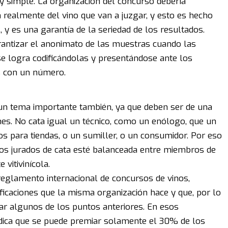
 y simple. La organización del concurso debería
realmente del vino que van a juzgar, y esto es hecho
y es una garantía de la seriedad de los resultados.
antizar el anonimato de las muestras cuando las
se logra codificándolas y presentándose ante los
s con un número.
 un tema importante también, ya que deben ser de una
nes. No cata igual un técnico, como un enólogo, que un
os para tiendas, o un sumiller, o un consumidor. Por eso
os jurados de cata esté balanceada entre miembros de
 vitivinícola.
eglamento internacional de concursos de vinos,
icaciones que la misma organización hace y que, por lo
ar algunos de los puntos anteriores. En esos
ica que se puede premiar solamente el 30% de los