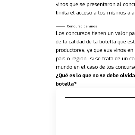
vinos que se presentaron al conc
limita el acceso a los mismos a
Concurso de vinos
Los concursos tienen un valor pa
de la calidad de la botella que e
productores, ya que sus vinos en
país o región -si se trata de un c
mundo en el caso de los concurso
¿Qué es lo que no se debe olvid
botella?