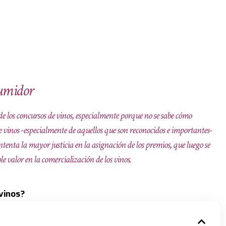
sumidor
e los concursos de vinos, especialmente porque no se sabe cómo
 vinos -especialmente de aquellos que son reconocidos e importantes-
tenta la mayor justicia en la asignación de los premios, que luego se
 valor en la comercialización de los vinos.
vinos?