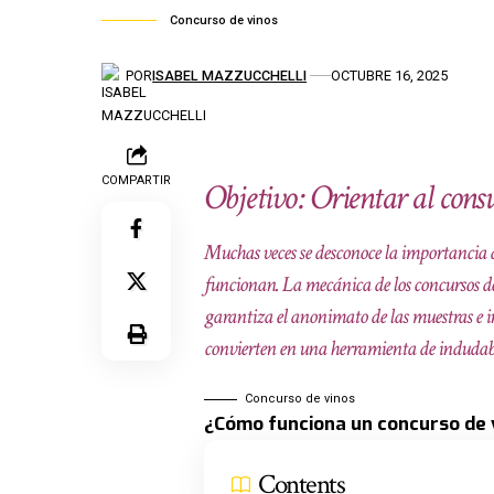
Concurso de vinos
POR
ISABEL MAZZUCCHELLI
OCTUBRE 16, 2025
COMPARTIR
Objetivo: Orientar al con
Muchas veces se desconoce la importancia d
funcionan. La mecánica de los concursos de
garantiza el anonimato de las muestras e in
convierten en una herramienta de indudable
Concurso de vinos
¿Cómo funciona un concurso de 
Contents