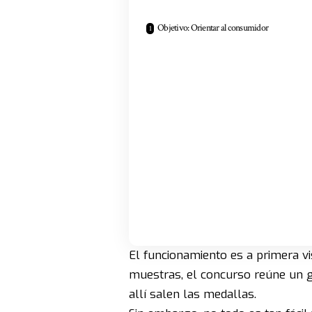
Objetivo: Orientar al consumidor
El funcionamiento es a primera vi
muestras, el concurso reúne un g
allí salen las medallas.