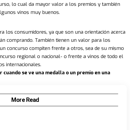
urso, lo cual da mayor valor a los premios y también
 algunos vinos muy buenos.
ra los consumidores, ya que son una orientación acerca
stán comprando. También tienen un valor para los
 un concurso compiten frente a otros, sea de su mismo
oncurso regional o nacional- o frente a vinos de todo el
s internacionales.
ar cuando se ve una medalla o un premio en una
More Read