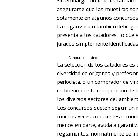
Sin embargo, no todo es tan fácil
asegurarse que las muestras son 
solamente en algunos concursos, 
La organización también debe gar
presenta a los catadores, lo que 
jurados simplemente identificada
Concurso de vinos
La selección de los catadores es
diversidad de orígenes y profesio
periodista, o un comprador de vin
es bueno que la composición de l
los diversos sectores del ambiente
Los concursos suelen seguir un r
muchas veces con ajustes o modif
menos en parte, ayuda a garantiz
reglamentos, normalmente se ind