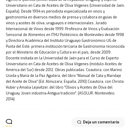
Universitario en Cata de Aceites de Oliva Vírgenes (Universidad de Jaén,
España). Desde 1994 es periodista especializada en vinos y
gastronomía en diversos medios de prensa y colabora en guías de
vinos y aceites de oliva, uruguayos e internacionales. Jurado
Internacional de Vinos desde 1999. Profesora de Vinos y Evaluación
Sensorial de Alimentos en ITHU Politécnico de Montevideo desde 1998
y Directora Académica del Instituto Uruguayo Gastronómico UG de
Punta del Este, primera institución terciaria de Gastronomía reconocida
por el Ministerio de Educación y Cultura en el país, desde 2009.
Docente invitada en la Universidad de Jaén para el Curso de Experto
Universitario en Cata de Aceites de Oliva Vírgenes (módulo Aceites de
América del Sur) desde 2012. Obras publicadas: Coautora, con Marino
Uceda y María de la Paz Aguilera, del libro “Manual de Cata y Maridaje
del Aceite de Oliva” (Ed. Almuzara, España, 2010) Coautora, con Christa
Huber y Amalia Lejavitzer, del libro “Olivos y Aceites de Oliva del
Uruguay. Joven industria-Antigua tradición”, (ASOLUR, Montevideo,
2014).
Deja un comentario