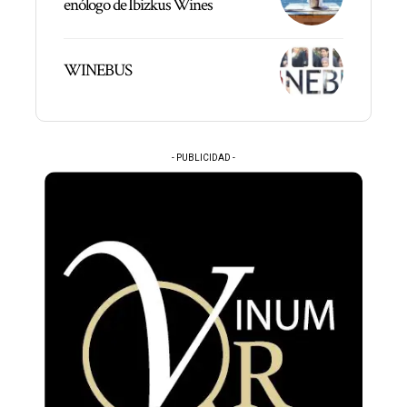
enólogo de Ibizkus Wines
WINEBUS
- PUBLICIDAD -