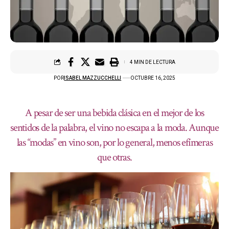
4 MIN DE LECTURA
POR
ISABEL MAZZUCCHELLI
OCTUBRE 16, 2025
A pesar de ser una bebida clásica en el mejor de los
sentidos de la palabra, el vino no escapa a la moda. Aunque
las “modas” en vino son, por lo general, menos efímeras
que otras.