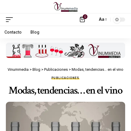
0
Aa
Contacto
Blog
Vinummedia
>
Blog
>
Publicaciones
>
Modas, tendencias… en el vino
PUBLICACIONES
Modas, tendencias… en el vino