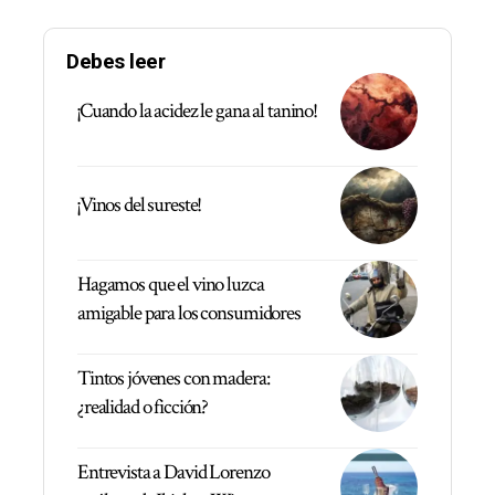
Debes leer
¡Cuando la acidez le gana al tanino!
¡Vinos del sureste!
Hagamos que el vino luzca
amigable para los consumidores
Tintos jóvenes con madera:
¿realidad o ficción?
Entrevista a David Lorenzo