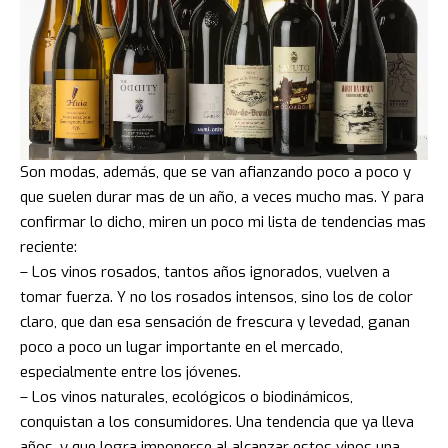
Son modas, además, que se van afianzando poco a poco y
que suelen durar mas de un año, a veces mucho mas. Y para
confirmar lo dicho, miren un poco mi lista de tendencias mas
reciente:
– Los vinos rosados, tantos años ignorados, vuelven a
tomar fuerza. Y no los rosados intensos, sino los de color
claro, que dan esa sensación de frescura y levedad, ganan
poco a poco un lugar importante en el mercado,
especialmente entre los jóvenes.
– Los vinos naturales, ecológicos o biodinámicos,
conquistan a los consumidores. Una tendencia que ya lleva
años, y que logra imponerse al alcanzar estos vinos una