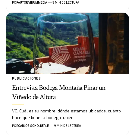
POR
AUTOR VINUMMEDIA
3 MIN DE LECTURA
PUBLICACIONES
Entrevista Bodega Montaña Pinar un
Viñedo de Altura
VC. Cuál es su nombre, dónde estamos ubicados, cuánto
hace que tiene la bodega, quién…
POR
CARLOS SCHÖLDERLE
9 MIN DE LECTURA