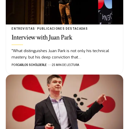
ENTREVISTAS
PUBLICACIONES DESTACADAS
Interview with Juan Park
"What distinguishes Juan Park is not only his technical
mastery, but his deep conviction that…
POR
CARLOS SCHÖLDERLE
25 MIN DE LECTURA