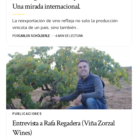
Una mirada internacional.
La reexportación de vino refleja no solo la producción
vinícola de un país, sino también…
POR
CARLOS SCHÖLDERLE
6 MIN DE LECTURA
PUBLICACIONES
Entrevista a Rafa Regadera (Viña Zorzal
Wines)