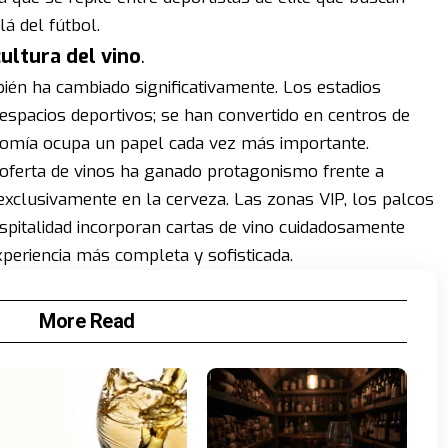
lá del fútbol.
ultura del vino
.
bién ha cambiado significativamente. Los estadios
pacios deportivos; se han convertido en centros de
nomía ocupa un papel cada vez más importante.
oferta de vinos ha ganado protagonismo frente a
exclusivamente en la cerveza. Las zonas VIP, los palcos
spitalidad incorporan cartas de vino cuidadosamente
periencia más completa y sofisticada.
More Read