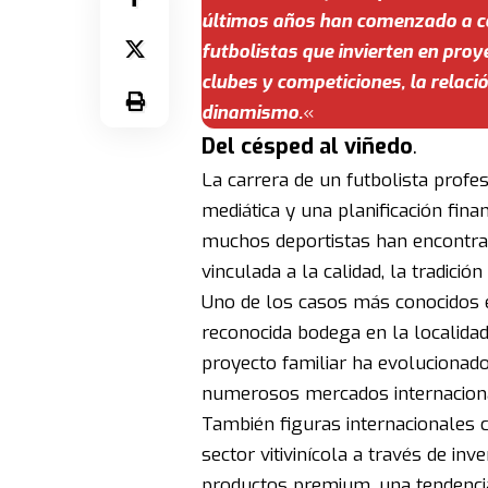
últimos años han comenzado a co
futbolistas que invierten en pro
clubes y competiciones, la relac
dinamismo.
«
Del césped al viñedo
.
La carrera de un futbolista profe
mediática y una planificación fina
muchos deportistas han encontrad
vinculada a la calidad, la tradición 
Uno de los casos más conocidos e
reconocida bodega en la localid
proyecto familiar ha evolucionad
numerosos mercados internacion
También figuras internacionales
sector vitivinícola a través de in
productos premium, una tendencia 