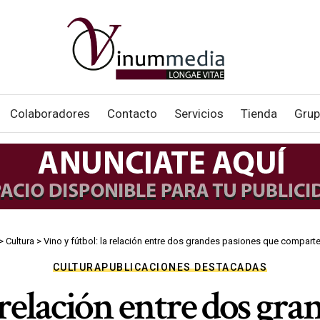
Colaboradores
Contacto
Servicios
Tienda
Grup
>
Cultura
>
Vino y fútbol: la relación entre dos grandes pasiones que comparte
CULTURA
PUBLICACIONES DESTACADAS
a relación entre dos gra