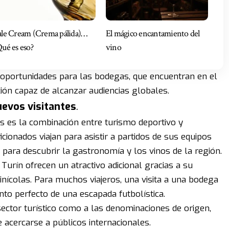
ale Cream (Crema pálida)…
El mágico encantamiento del
ué es eso?
vino
 oportunidades para las bodegas, que encuentran en el
ón capaz de alcanzar audiencias globales.
evos visitantes
.
s es la combinación entre turismo deportivo y
cionados viajan para asistir a partidos de sus equipos
 para descubrir la gastronomía y los vinos de la región.
urín ofrecen un atractivo adicional gracias a su
nícolas. Para muchos viajeros, una visita a una bodega
to perfecto de una escapada futbolística.
 sector turístico como a las denominaciones de origen,
acercarse a públicos internacionales.