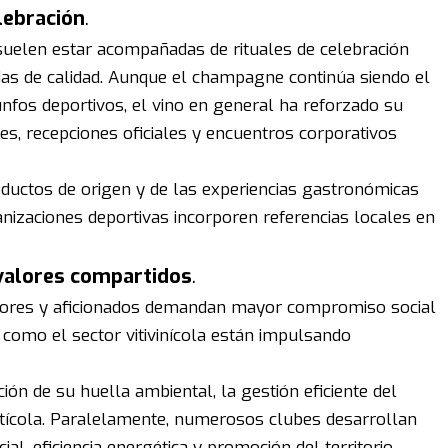
lebración
.
 suelen estar acompañadas de rituales de celebración
as de calidad. Aunque el champagne continúa siendo el
nfos deportivos, el vino en general ha reforzado su
les, recepciones oficiales y encuentros corporativos
oductos de origen y de las experiencias gastronómicas
nizaciones deportivas incorporen referencias locales en
 valores compartidos
.
dores y aficionados demandan mayor compromiso social
 como el sector vitivinícola están impulsando
ión de su huella ambiental, la gestión eficiente del
vitícola. Paralelamente, numerosos clubes desarrollan
l, eficiencia energética y promoción del territorio.