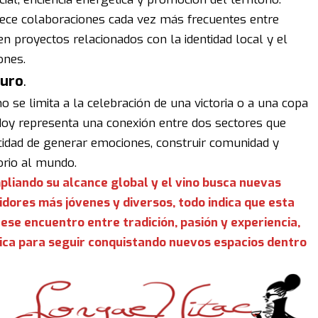
orece colaboraciones cada vez más frecuentes entre
n proyectos relacionados con la identidad local y el
ones.
turo
.
no se limita a la celebración de una victoria o a una copa
Hoy representa una conexión entre dos sectores que
cidad de generar emociones, construir comunidad y
torio al mundo.
pliando su alcance global y el vino busca nuevas
ores más jóvenes y diversos, todo indica que esta
 ese encuentro entre tradición, pasión y experiencia,
nica para seguir conquistando nuevos espacios dentro