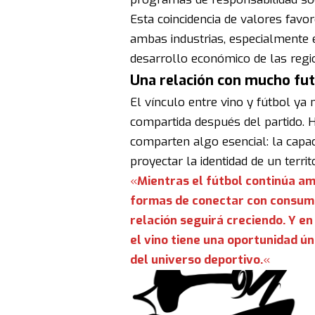
Esta coincidencia de valores fav
ambas industrias, especialmente e
desarrollo económico de las regi
Una relación con mucho fu
El vínculo entre vino y fútbol ya 
compartida después del partido. 
comparten algo esencial: la capa
proyectar la identidad de un terri
«
Mientras el fútbol continúa am
formas de conectar con consumid
relación seguirá creciendo. Y en
el vino tiene una oportunidad ú
del universo deportivo.
«