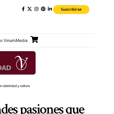
Suscribirse
o VinumMedia
n identidad y cultura
ndes pasiones que