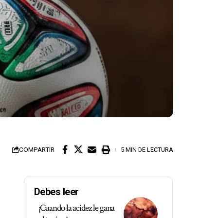
COMPARTIR
5 MIN DE LECTURA
Debes leer
¡Cuando la acidez le gana