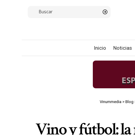
Inicio
Noticias
Vinummedia
>
Blog
Vino y fútbol: l