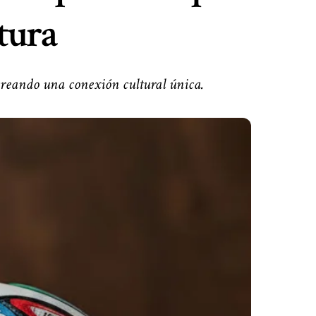
tura
 creando una conexión cultural única.