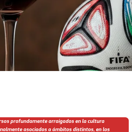
versos profundamente arraigados en la cultura
nalmente asociados a ámbitos distintos, en los