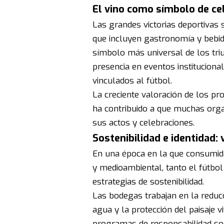
El vino como símbolo de ce
Las grandes victorias deportivas
que incluyen gastronomía y bebid
símbolo más universal de los triu
presencia en eventos instituciona
vinculados al fútbol.
La creciente valoración de los pr
ha contribuido a que muchas orga
sus actos y celebraciones.
Sostenibilidad e identidad:
En una época en la que consumi
y medioambiental, tanto el fútbol
estrategias de sostenibilidad.
Las bodegas trabajan en la reducc
agua y la protección del paisaje 
programas de responsabilidad socia