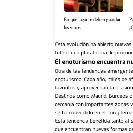
En qué lugar se deben guardar
P
los vinos
¿Q
Esta evolución ha abierto nuevas
fútbol una plataforma de promoci
El enoturismo encuentra nu
Otra de las tendencias emergente
enoturismo. Cada año, miles de afi
favoritos y aprovechan la ocasión
Destinos como Madrid, Burdeos o T
cercanía con importantes zonas vi
se ha convertido en el complemen
Esta tendencia beneficia tanto al
que encuentran nuevas formas de 