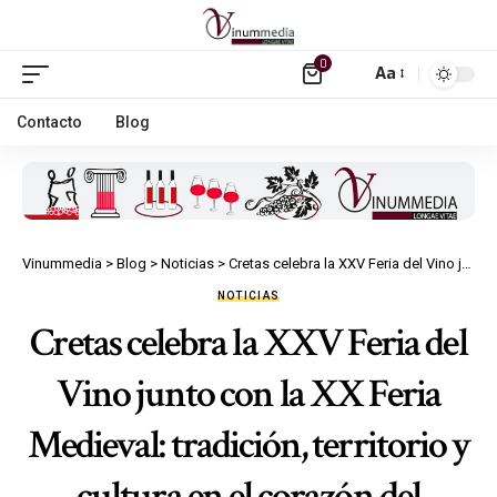
0
Aa
Contacto
Blog
Vinummedia
>
Blog
>
Noticias
>
Cretas celebra la XXV Feria del Vino junto con la XX Feria Medieval: tradición, territorio y cultura en el corazón del Matarraña
NOTICIAS
Cretas celebra la XXV Feria del
Vino junto con la XX Feria
Medieval: tradición, territorio y
cultura en el corazón del