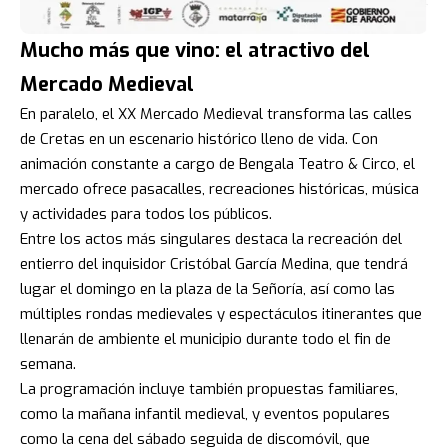
Mucho más que vino: el atractivo del
Mercado Medieval
En paralelo, el XX Mercado Medieval transforma las calles
de Cretas en un escenario histórico lleno de vida. Con
animación constante a cargo de Bengala Teatro & Circo, el
mercado ofrece pasacalles, recreaciones históricas, música
y actividades para todos los públicos.
Entre los actos más singulares destaca la recreación del
entierro del inquisidor Cristóbal García Medina, que tendrá
lugar el domingo en la plaza de la Señoría, así como las
múltiples rondas medievales y espectáculos itinerantes que
llenarán de ambiente el municipio durante todo el fin de
semana.
La programación incluye también propuestas familiares,
como la mañana infantil medieval, y eventos populares
como la cena del sábado seguida de discomóvil, que