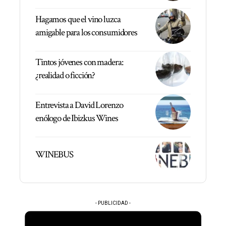
Hagamos que el vino luzca
amigable para los consumidores
Tintos jóvenes con madera:
¿realidad o ficción?
Entrevista a David Lorenzo
enólogo de Ibizkus Wines
WINEBUS
- PUBLICIDAD -