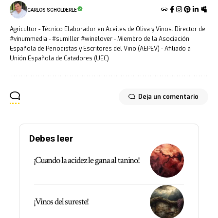
CARLOS SCHÖLDERLE
Agricultor - Técnico Elaborador en Aceites de Oliva y Vinos. Director de
#vinummedia - #sumiller #winelover - Miembro de la Asociación
Española de Periodistas y Escritores del Vino (AEPEV) - Afiliado a
Unión Española de Catadores (UEC)
Deja un comentario
Debes leer
¡Cuando la acidez le gana al tanino!
¡Vinos del sureste!