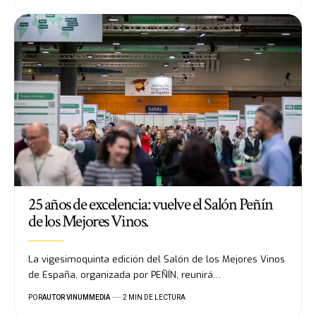
25 años de excelencia: vuelve el Salón Peñín
de los Mejores Vinos.
La vigesimoquinta edición del Salón de los Mejores Vinos
de España, organizada por PEÑÍN, reunirá…
POR
AUTOR VINUMMEDIA
2 MIN DE LECTURA