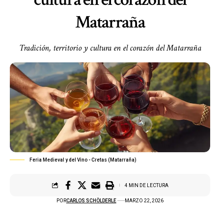
Matarraña
Tradición, territorio y cultura en el corazón del Matarraña
Feria Medieval y del Vino - Cretas (Matarraña)
4 MIN DE LECTURA
POR
CARLOS SCHÖLDERLE
MARZO 22, 2026