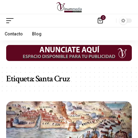
0
Contacto
Blog
Etiqueta:
Santa Cruz