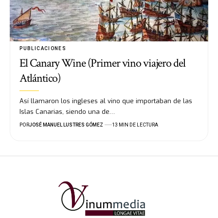
PUBLICACIONES
El Canary Wine (Primer vino viajero del
Atlántico)
Así llamaron los ingleses al vino que importaban de las
Islas Canarias, siendo una de…
POR
JOSÉ MANUEL LUSTRES GÓMEZ
13 MIN DE LECTURA