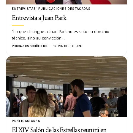
ENTREVISTAS
PUBLICACIONES DESTACADAS
Entrevista a Juan Park
"Lo que distingue a Juan Park no es solo su dominio
técnico, sino su convicción…
POR
CARLOS SCHÖLDERLE
26 MIN DE LECTURA
PUBLICACIONES
El XIV Salón de las Estrellas reunirá en