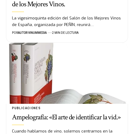
de los Mejores Vinos.
La vigesimoquinta edición del Salón de los Mejores Vinos
de España, organizada por PEÑÍN, reunirá…
POR
AUTOR VINUMMEDIA
2 MIN DE LECTURA
PUBLICACIONES
Ampelografía: «El arte de identificar la vid.»
Cuando hablamos de vino, solemos centrarnos en la