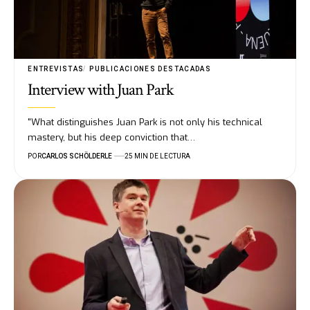
ENTREVISTAS
PUBLICACIONES DESTACADAS
Interview with Juan Park
"What distinguishes Juan Park is not only his technical
mastery, but his deep conviction that…
POR
CARLOS SCHÖLDERLE
25 MIN DE LECTURA