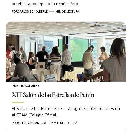
botella, la bodega, o la región. Pero…
POR
CARLOS SCHÖLDERLE
4 MIN DE LECTURA
PUBLICACIONES
XIII Salón de las Estrellas de Peñín
El Salón de las Estrellas tendrá lugar el próximo lunes en
el COAM (Colegio Oficial…
POR
AUTOR VINUMMEDIA
2 MIN DE LECTURA