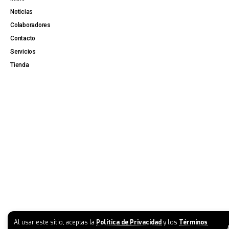
Noticias
Colaboradores
Contacto
Servicios
Tienda
Al usar este sitio, aceptas la
Política de Privacidad
y los
Términos