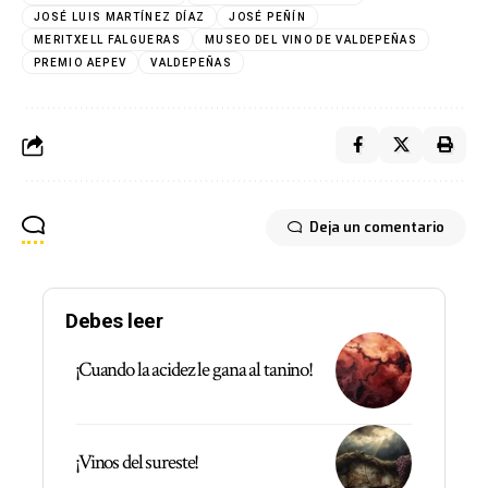
JOSÉ LUIS MARTÍNEZ DÍAZ
JOSÉ PEÑÍN
MERITXELL FALGUERAS
MUSEO DEL VINO DE VALDEPEÑAS
PREMIO AEPEV
VALDEPEÑAS
Deja un comentario
Debes leer
¡Cuando la acidez le gana al tanino!
¡Vinos del sureste!