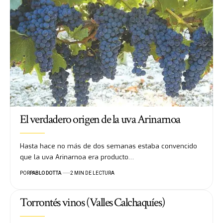
El verdadero origen de la uva Arinarnoa
Hasta hace no más de dos semanas estaba convencido
que la uva Arinarnoa era producto…
POR
PABLO DOTTA
2 MIN DE LECTURA
Torrontés vinos (Valles Calchaquíes)