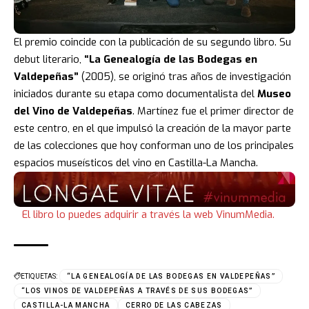
El premio coincide con la publicación de su segundo libro. Su
debut literario,
“La Genealogía de las Bodegas en
Valdepeñas”
(2005), se originó tras años de investigación
iniciados durante su etapa como documentalista del
Museo
del Vino de Valdepeñas
. Martínez fue el primer director de
este centro, en el que impulsó la creación de la mayor parte
de las colecciones que hoy conforman uno de los principales
espacios museísticos del vino en Castilla-La Mancha.
El libro lo puedes adquirir a través la web VinumMedia.
ETIQUETAS:
“LA GENEALOGÍA DE LAS BODEGAS EN VALDEPEÑAS”
“LOS VINOS DE VALDEPEÑAS A TRAVÉS DE SUS BODEGAS”
CASTILLA-LA MANCHA
CERRO DE LAS CABEZAS