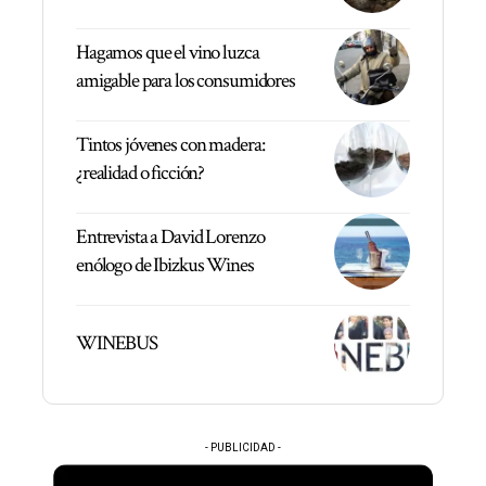
Hagamos que el vino luzca
amigable para los consumidores
Tintos jóvenes con madera:
¿realidad o ficción?
Entrevista a David Lorenzo
enólogo de Ibizkus Wines
WINEBUS
- PUBLICIDAD -