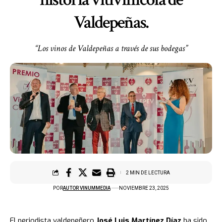
Valdepeñas.
“Los vinos de Valdepeñas a través de sus bodegas”
2 MIN DE LECTURA
POR
AUTOR VINUMMEDIA
NOVIEMBRE 23, 2025
El periodista valdepeñero
José Luis Martínez Díaz
ha sido