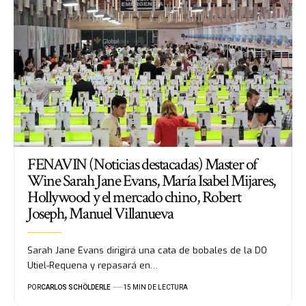
FENAVIN (Noticias destacadas) Master of
Wine Sarah Jane Evans, María Isabel Mijares,
Hollywood y el mercado chino, Robert
Joseph, Manuel Villanueva
Sarah Jane Evans dirigirá una cata de bobales de la DO
Utiel-Requena y repasará en…
POR
CARLOS SCHÖLDERLE
15 MIN DE LECTURA