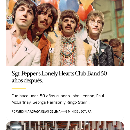
Sgt. Pepper’s Lonely Hearts Club Band 50
años después.
Fue hace unos 50 años cuando John Lennon, Paul
McCartney, George Harrison y Ringo Starr…
POR
VIRGINIA ADRADA OLIAS DE LIMA
8 MIN DE LECTURA