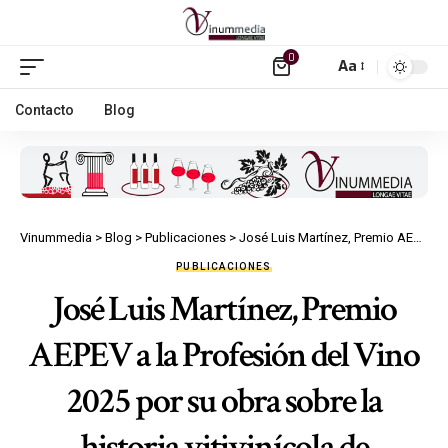
0
Aa
Contacto
Blog
Vinummedia
>
Blog
>
Publicaciones
>
José Luis Martínez, Premio AEPEV a la Profesión del Vino 2025 por su obra sobre la historia vitivinícola de Valdepeñas.
PUBLICACIONES
José Luis Martínez, Premio
AEPEV a la Profesión del Vino
2025 por su obra sobre la
historia vitivinícola de