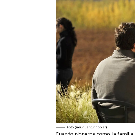
Foto (neuquentur.gob.ar)
Cuando pioneros como la
familia