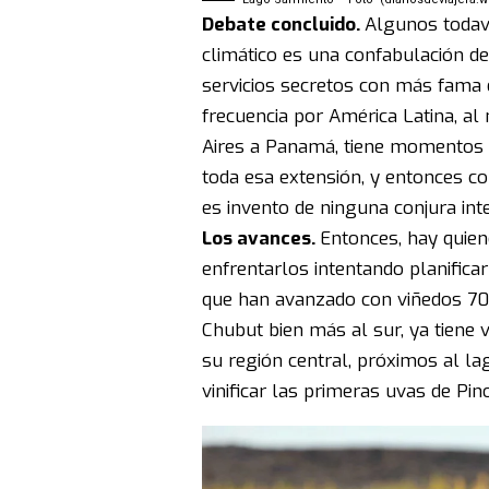
Debate concluido.
Algunos todav
climático es una confabulación de
servicios secretos con más fama 
frecuencia por América Latina, al
Aires a Panamá, tiene momentos e
toda esa extensión, y entonces 
es invento de ninguna conjura int
Los avances.
Entonces, hay quien
enfrentarlos intentando planifica
que han avanzado con viñedos 70
Chubut bien más al sur, ya tiene 
su región central, próximos al 
vinificar las primeras uvas de Pino