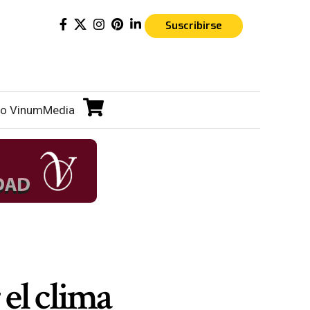
Suscribirse
o VinumMedia
 el clima