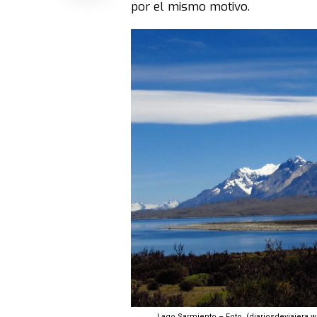
por el mismo motivo.
Lago Sarmiento – Foto (diariosdeviajera.