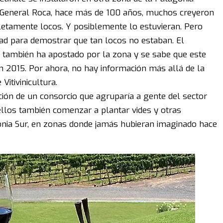
e General Roca, hace más de 100 años, muchos creyeron
etamente locos. Y posiblemente lo estuvieran. Pero
dad para demostrar que tan locos no estaban. El
 también ha apostado por la zona y se sabe que este
n 2015. Por ahora, no hay información más allá de la
 Vitivinicultura.
ción de un consorcio que agruparía a gente del sector
ellos también comenzar a plantar vides y otras
onia Sur, en zonas donde jamás hubieran imaginado hace