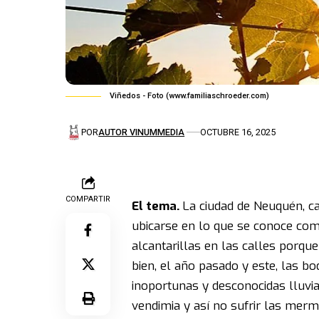
Viñedos - Foto (www.familiaschroeder.com)
POR
AUTOR VINUMMEDIA
OCTUBRE 16, 2025
COMPARTIR
El tema.
La ciudad de Neuquén, ca
ubicarse en lo que se conoce como
alcantarillas en las calles porqu
bien, el año pasado y este, las b
inoportunas y desconocidas lluvia
vendimia y así no sufrir las me