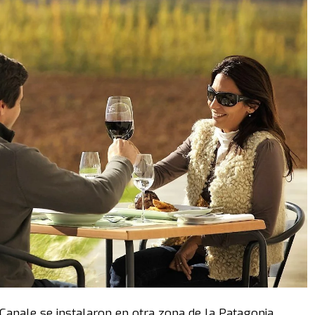
 Canale
se instalaron en otra zona de la Patagonia