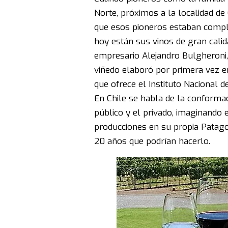
Norte, próximos a la localidad d
que esos pioneros estaban compl
hoy están sus vinos de gran cali
empresario Alejandro Bulgheroni,
viñedo elaboró por primera vez e
que ofrece el
Instituto Nacional de
En Chile se habla de la conforma
público y el privado, imaginando 
producciones en su propia Patag
20 años que podrían hacerlo.