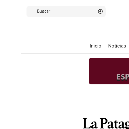
Inicio
Noticias
La Patag