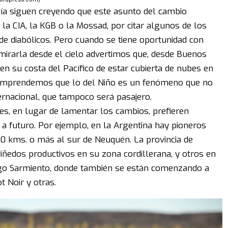
ía siguen creyendo que este asunto del cambio
 la CIA, la KGB o la Mossad, por citar algunos de los
de diabólicos. Pero cuando se tiene oportunidad con
 mirarla desde el cielo advertimos que, desde Buenos
n su costa del Pacífico de estar cubierta de nubes en
comprendemos que lo del Niño es un fenómeno que no
ernacional, que tampoco será pasajero.
es, en lugar de lamentar los cambios, prefieren
r a futuro. Por ejemplo, en la Argentina hay pioneros
0 kms. o más al sur de Neuquén. La provincia de
viñedos productivos en su zona cordillerana, y otros en
lago Sarmiento, donde también se están comenzando a
t Noir y otras.