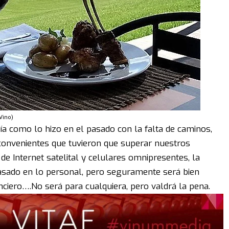
Vino)
ía como lo hizo en el pasado con la falta de caminos,
convenientes que tuvieron que superar nuestros
e Internet satelital y celulares omnipresentes, la
pasado en lo personal, pero seguramente será bien
ciero….No será para cualquiera, pero valdrá la pena.