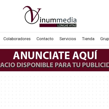
Colaboradores
Contacto
Servicios
Tienda
Grup