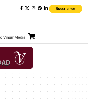
Suscribirse
o VinumMedia