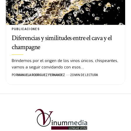
PUBLICACIONES
Diferencias y similitudes entre el cava y el
champagne
Brindemos por el origen de los vinos únicos, chispeantes,
vamos a seguir convidando con esos…
POR
MANUELA RODRIGUEZ FERNANDEZ
20 MIN DE LECTURA