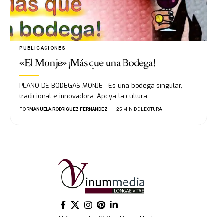
PUBLICACIONES
«El Monje» ¡Más que una Bodega!
PLANO DE BODEGAS MONJE Es una bodega singular,
tradicional e innovadora. Apoya la cultura…
POR
MANUELA RODRIGUEZ FERNANDEZ
25 MIN DE LECTURA