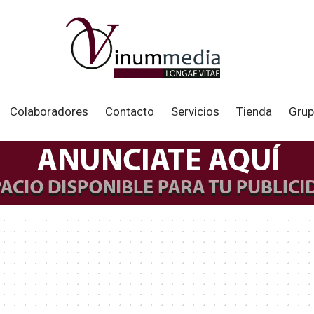
Colaboradores
Contacto
Servicios
Tienda
Grup