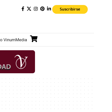
Suscribirse
o VinumMedia