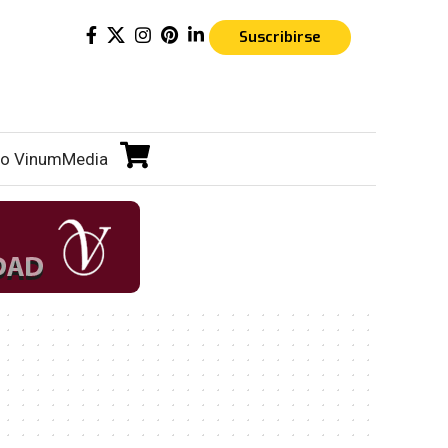
Suscribirse
o VinumMedia