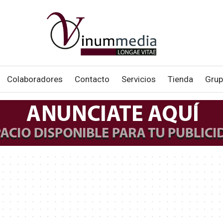
Colaboradores
Contacto
Servicios
Tienda
Grup