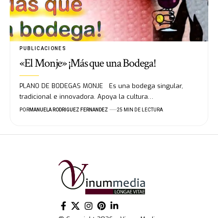
PUBLICACIONES
«El Monje» ¡Más que una Bodega!
PLANO DE BODEGAS MONJE Es una bodega singular,
tradicional e innovadora. Apoya la cultura…
POR
MANUELA RODRIGUEZ FERNANDEZ
25 MIN DE LECTURA