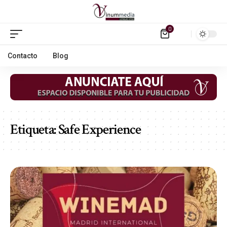
0
Contacto
Blog
Etiqueta:
Safe Experience