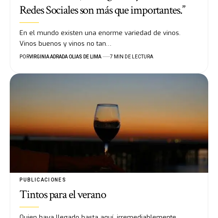
Redes Sociales son más que importantes.”
En el mundo existen una enorme variedad de vinos.
Vinos buenos y vinos no tan…
POR
VIRGINIA ADRADA OLIAS DE LIMA
7 MIN DE LECTURA
PUBLICACIONES
Tintos para el verano
Quien haya llegado hasta aquí, irremediablemente