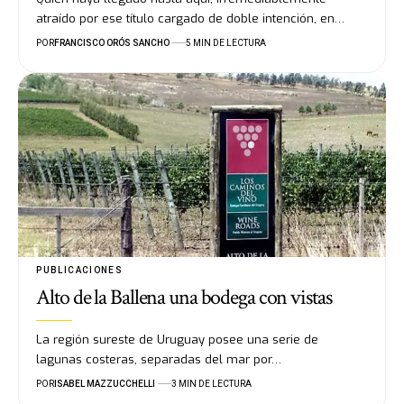
atraído por ese título cargado de doble intención, en…
POR
FRANCISCO ORÓS SANCHO
5 MIN DE LECTURA
PUBLICACIONES
Alto de la Ballena una bodega con vistas
La región sureste de Uruguay posee una serie de
lagunas costeras, separadas del mar por…
POR
ISABEL MAZZUCCHELLI
3 MIN DE LECTURA