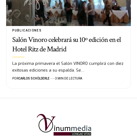
PUBLICACIONES
Salón Vinoro celebrará su 10º edición en el
Hotel Ritz de Madrid
La próxima primavera el Salón VINORO cumplirá con diez
exitosas ediciones a su espalda. Se…
POR
CARLOS SCHÖLDERLE
3 MIN DE LECTURA