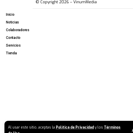
© Copyright 2026 – VinumMedia
Inicio
Noticias
Colaboradores
Contacto
Servicios
Tienda
Al usar este sitio, aceptas la
Política de Privacidad
y los
Términos