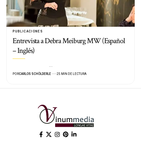
PUBLICACIONES
Entrevista a Debra Meiburg MW (Español
– Inglés)
…
POR
CARLOS SCHÖLDERLE
25 MIN DE LECTURA