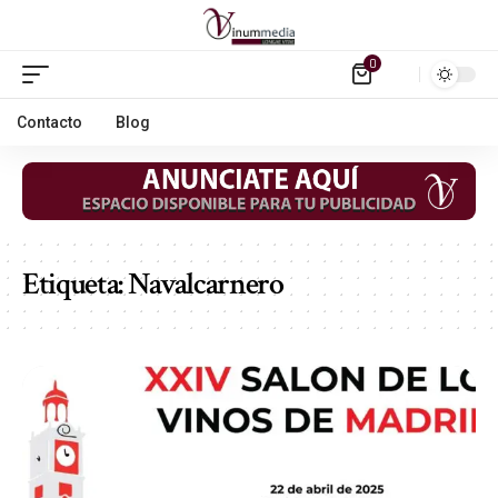
0
Contacto
Blog
Etiqueta:
Navalcarnero