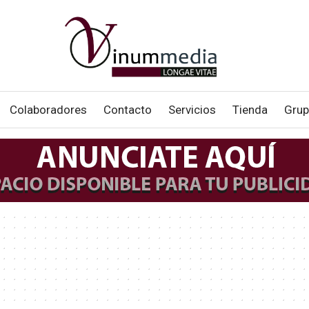
Colaboradores
Contacto
Servicios
Tienda
Grup