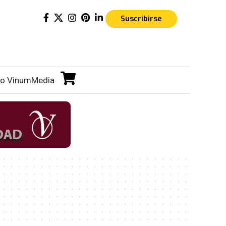
Suscribirse
o VinumMedia