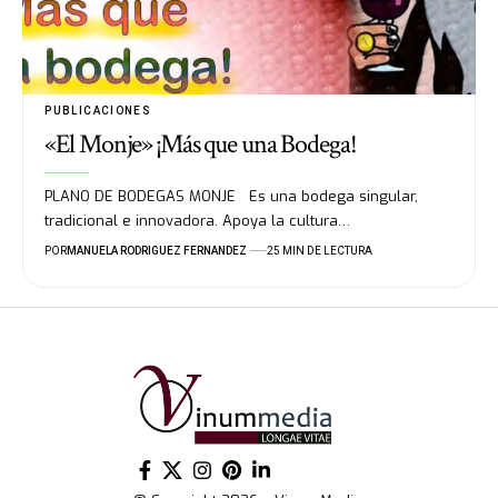
PUBLICACIONES
«El Monje» ¡Más que una Bodega!
PLANO DE BODEGAS MONJE Es una bodega singular,
tradicional e innovadora. Apoya la cultura…
POR
MANUELA RODRIGUEZ FERNANDEZ
25 MIN DE LECTURA