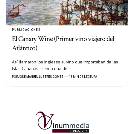
PUBLICACIONES
El Canary Wine (Primer vino viajero del
Atlántico)
Así llamaron los ingleses al vino que importaban de las
Islas Canarias, siendo una de…
POR
JOSÉ MANUEL LUSTRES GÓMEZ
13 MIN DE LECTURA