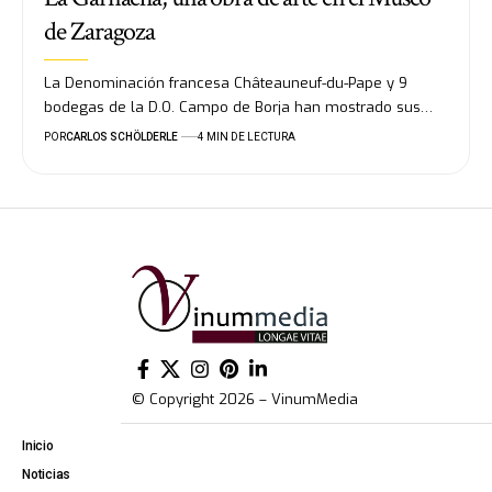
de Zaragoza
La Denominación francesa Châteauneuf-du-Pape y 9
bodegas de la D.O. Campo de Borja han mostrado sus…
POR
CARLOS SCHÖLDERLE
4 MIN DE LECTURA
© Copyright 2026 – VinumMedia
Inicio
Noticias