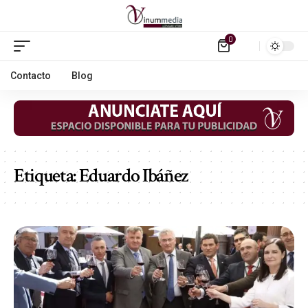
0
Contacto
Blog
Etiqueta:
Eduardo Ibáñez