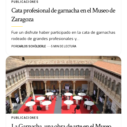
PUBLICACIONES
Cata profesional de garnacha en el Museo de
Zaragoza
Fue un disfrute haber participado en la cata de garnachas
rodeado de grandes profesionales y…
POR
CARLOS SCHÖLDERLE
5 MIN DE LECTURA
PUBLICACIONES
La Garnacha, una obra de arte en el Museo