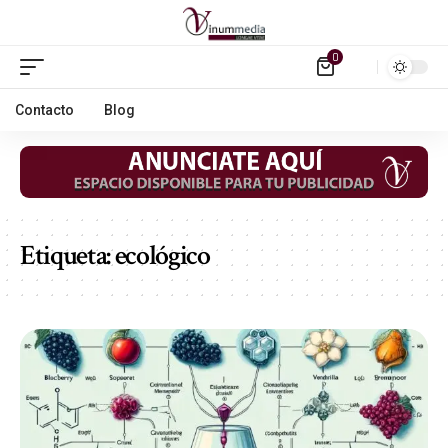
0
Contacto
Blog
Etiqueta:
ecológico