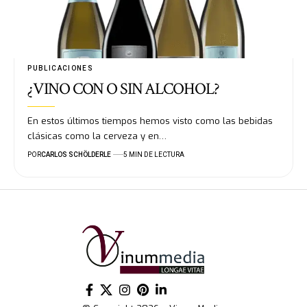
PUBLICACIONES
¿VINO CON O SIN ALCOHOL?
En estos últimos tiempos hemos visto como las bebidas
clásicas como la cerveza y en…
POR
CARLOS SCHÖLDERLE
5 MIN DE LECTURA