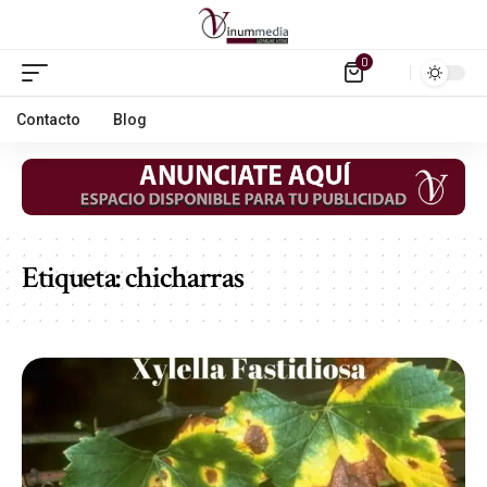
0
Contacto
Blog
Etiqueta:
chicharras