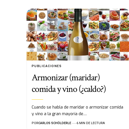
PUBLICACIONES
Armonizar (maridar)
comida y vino (¿caldo?)
Cuando se habla de maridar o armonizar comida
y vino a la gran mayoría de…
POR
CARLOS SCHÖLDERLE
6 MIN DE LECTURA