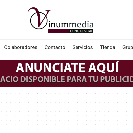
Colaboradores
Contacto
Servicios
Tienda
Grup