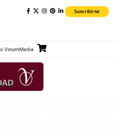
Suscribirse
o VinumMedia