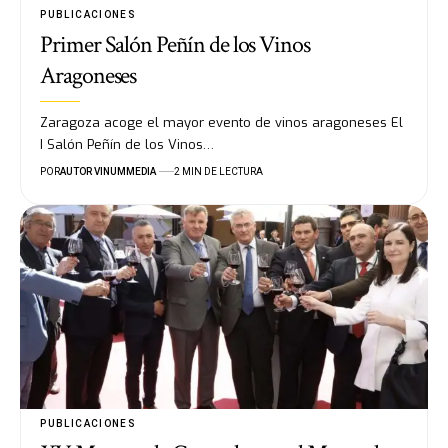
PUBLICACIONES
Primer Salón Peñín de los Vinos
Aragoneses
Zaragoza acoge el mayor evento de vinos aragoneses El
I Salón Peñín de los Vinos…
POR
AUTOR VINUMMEDIA
2 MIN DE LECTURA
PUBLICACIONES