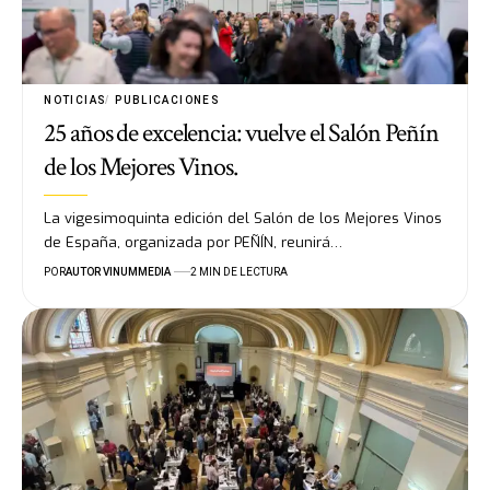
NOTICIAS
PUBLICACIONES
25 años de excelencia: vuelve el Salón Peñín
de los Mejores Vinos.
La vigesimoquinta edición del Salón de los Mejores Vinos
de España, organizada por PEÑÍN, reunirá…
POR
AUTOR VINUMMEDIA
2 MIN DE LECTURA