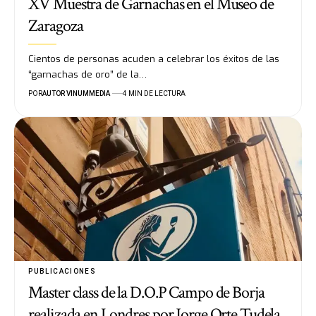
XV Muestra de Garnachas en el Museo de
Zaragoza
Cientos de personas acuden a celebrar los éxitos de las
“garnachas de oro” de la…
POR
AUTOR VINUMMEDIA
4 MIN DE LECTURA
PUBLICACIONES
Master class de la D.O.P Campo de Borja
realizada en Londres por Jorge Orte Tudela