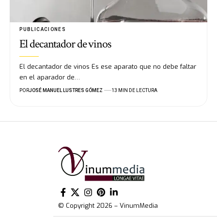
PUBLICACIONES
El decantador de vinos
El decantador de vinos Es ese aparato que no debe faltar
en el aparador de…
POR
JOSÉ MANUEL LUSTRES GÓMEZ
13 MIN DE LECTURA
© Copyright 2026 – VinumMedia