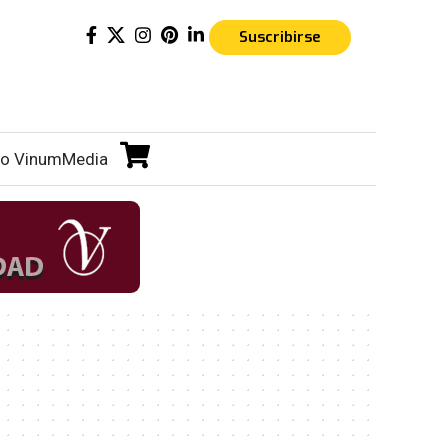
Suscribirse
o VinumMedia