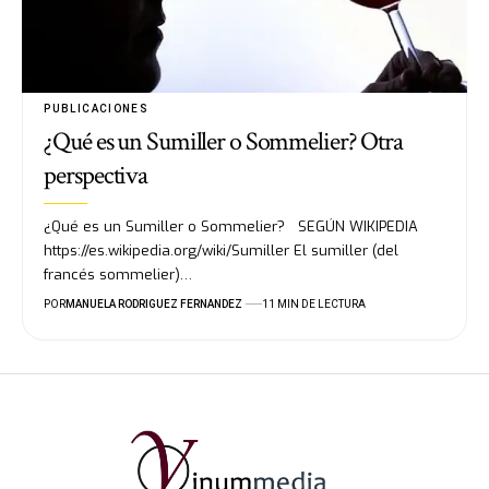
PUBLICACIONES
¿Qué es un Sumiller o Sommelier? Otra
perspectiva
¿Qué es un Sumiller o Sommelier? SEGÚN WIKIPEDIA
https://es.wikipedia.org/wiki/Sumiller El sumiller (del
francés sommelier)…
POR
MANUELA RODRIGUEZ FERNANDEZ
11 MIN DE LECTURA