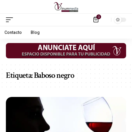
0
Contacto
Blog
Etiqueta:
Baboso negro