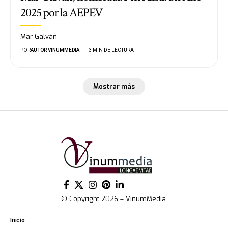
2025 por la AEPEV
Mar Galván
POR
AUTOR VINUMMEDIA
3 MIN DE LECTURA
Mostrar más
© Copyright 2026 – VinumMedia
Inicio