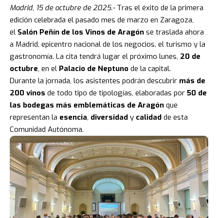
Madrid, 15 de octubre de 2025.-
Tras el éxito de la primera
edición celebrada el pasado mes de marzo en Zaragoza,
el
Salón Peñín de los Vinos de Aragón
se traslada ahora
a Madrid, epicentro nacional de los negocios, el turismo y la
gastronomía. La cita tendrá lugar el próximo lunes,
20 de
octubre
, en el
Palacio de Neptuno
de la capital.
Durante la jornada, los asistentes podrán descubrir
más de
200 vinos
de todo tipo de tipologías, elaboradas por
50 de
las bodegas más emblemáticas de Aragón
que
representan la
esencia
,
diversidad
y
calidad
de esta
Comunidad Autónoma.