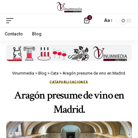
0
Aa
Contacto
Blog
Vinummedia
>
Blog
>
Cata
>
Aragón presume de vino en Madrid.
CATA
PUBLICACIONES
Aragón presume de vino en
Madrid.