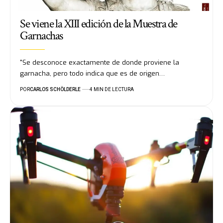
Se viene la XIII edición de la Muestra de
Garnachas
"Se desconoce exactamente de donde proviene la
garnacha, pero todo indica que es de origen…
POR
CARLOS SCHÖLDERLE
4 MIN DE LECTURA