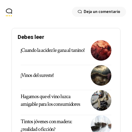
Deja un comentario
Debes leer
¡Cuando la acidez le gana al tanino!
¡Vinos del sureste!
Hagamos que el vino luzca
amigable para los consumidores
Tintos jóvenes con madera:
¿realidad o ficción?