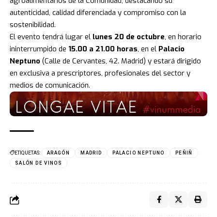
agroalimentarios de la Comunidad, destacando su
autenticidad, calidad diferenciada y compromiso con la
sostenibilidad.
El evento tendrá lugar el
lunes 20 de octubre
, en horario
ininterrumpido de
15.00 a 21.00 horas
, en el
Palacio
Neptuno
(Calle de Cervantes, 42. Madrid) y estará dirigido
en exclusiva a prescriptores, profesionales del sector y
medios de comunicación.
ETIQUETAS:
ARAGÓN
MADRID
PALACIO NEPTUNO
PEÑIÑ
SALÓN DE VINOS