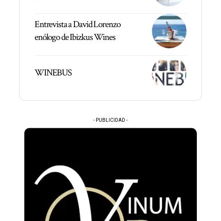
Entrevista a David Lorenzo
enólogo de Ibizkus Wines
WINEBUS
- PUBLICIDAD -