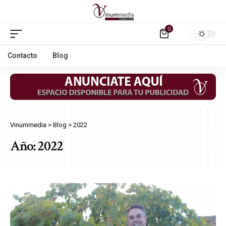
0
Contacto
Blog
Vinummedia
>
Blog
>
2022
Año:
2022