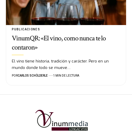
PUBLICACIONES
VinumQR: «El vino, como nunca te lo
contaron»
El vino tiene historia, tradición y carácter. Pero en un
mundo donde todo se mueve…
POR
CARLOS SCHÖLDERLE
1 MIN DE LECTURA