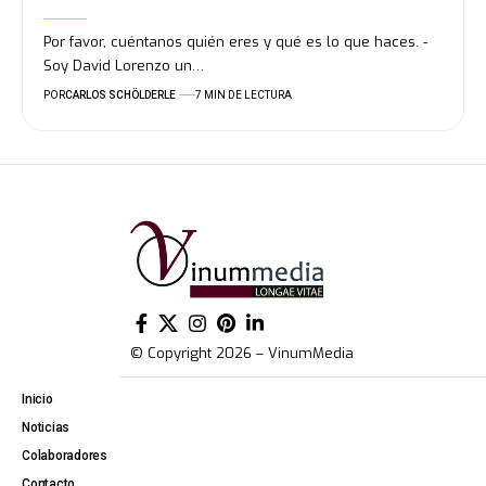
Por favor, cuéntanos quién eres y qué es lo que haces. -
Soy David Lorenzo un…
POR
CARLOS SCHÖLDERLE
7 MIN DE LECTURA
© Copyright 2026 – VinumMedia
Inicio
Noticias
Colaboradores
Contacto