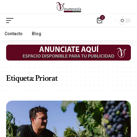
0
Contacto
Blog
Etiqueta:
Priorat