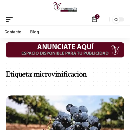
0
Contacto
Blog
Etiqueta:
microvinificacion