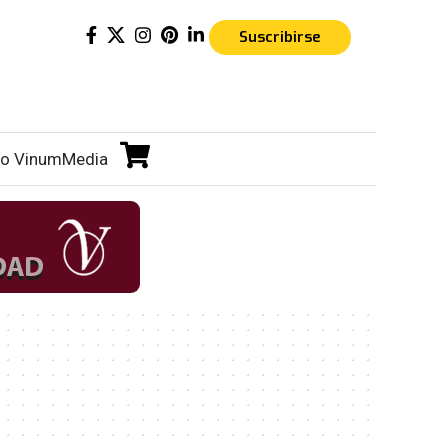
Suscribirse
o VinumMedia