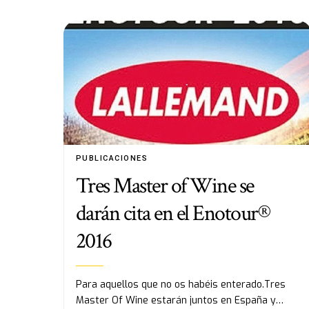
PUBLICACIONES
Tres Master of Wine se
darán cita en el Enotour®
2016
Para aquellos que no os habéis enterado.Tres
Master Of Wine estarán juntos en España y…