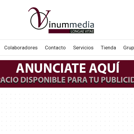
Colaboradores
Contacto
Servicios
Tienda
Grup