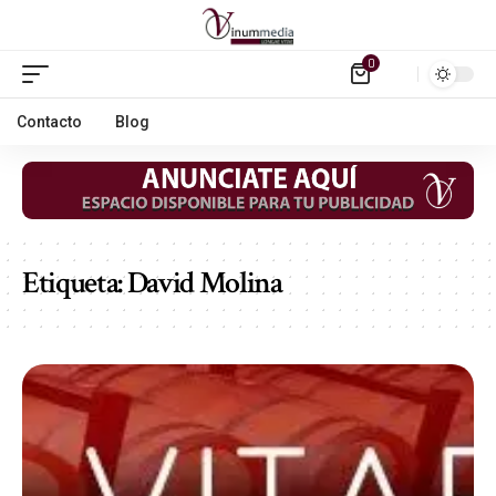
0
Contacto
Blog
Etiqueta:
David Molina