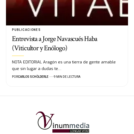
PUBLICACIONES
Entrevista a Jorge Navascués Haba
(Viticultor y Enólogo)
NOTA EDITORIAL Aragón es una tierra de gente amable
que sin lugar a dudas te…
POR
CARLOS SCHÖLDERLE
9 MIN DE LECTURA