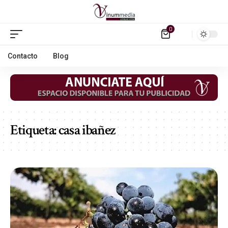
0
Contacto
Blog
Etiqueta:
casa ibañez