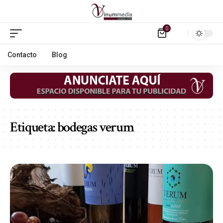
0
Contacto
Blog
Etiqueta:
bodegas verum