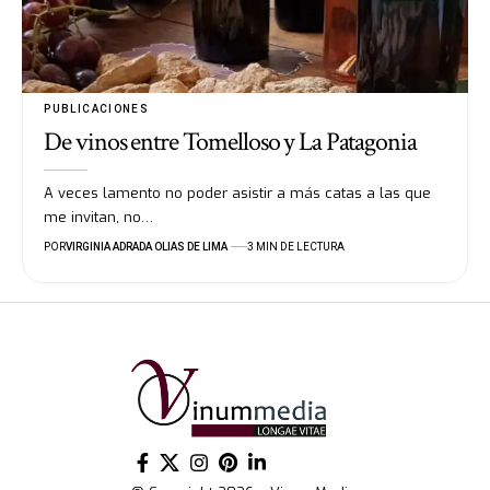
PUBLICACIONES
De vinos entre Tomelloso y La Patagonia
A veces lamento no poder asistir a más catas a las que
me invitan, no…
POR
VIRGINIA ADRADA OLIAS DE LIMA
3 MIN DE LECTURA