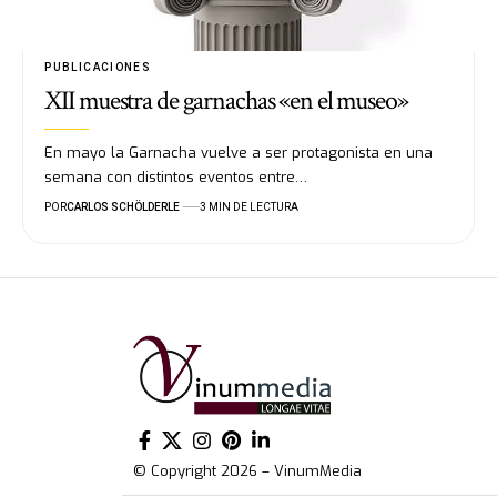
PUBLICACIONES
XII muestra de garnachas «en el museo»
En mayo la Garnacha vuelve a ser protagonista en una
semana con distintos eventos entre…
POR
CARLOS SCHÖLDERLE
3 MIN DE LECTURA
© Copyright 2026 – VinumMedia