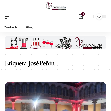
0
Contacto
Blog
Etiqueta:
José Peñin